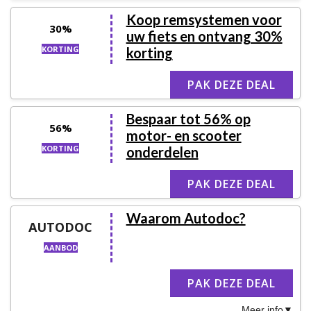
Koop remsystemen voor
30%
uw fiets en ontvang 30%
KORTING
korting
PAK DEZE DEAL
Bespaar tot 56% op
56%
motor- en scooter
KORTING
onderdelen
PAK DEZE DEAL
Waarom Autodoc?
AUTODOC
AANBOD
PAK DEZE DEAL
Meer info