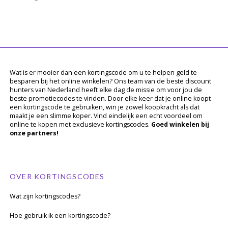
Wat is er mooier dan een kortingscode om u te helpen geld te
besparen bij het online winkelen? Ons team van de beste discount
hunters van Nederland heeft elke dag de missie om voor jou de
beste promotiecodes te vinden. Door elke keer dat je online koopt
een kortingscode te gebruiken, win je zowel koopkracht als dat
maakt je een slimme koper. Vind eindelijk een echt voordeel om
online te kopen met exclusieve kortingscodes.
Goed winkelen bij
onze partners!
OVER KORTINGSCODES
Wat zijn kortingscodes?
Hoe gebruik ik een kortingscode?