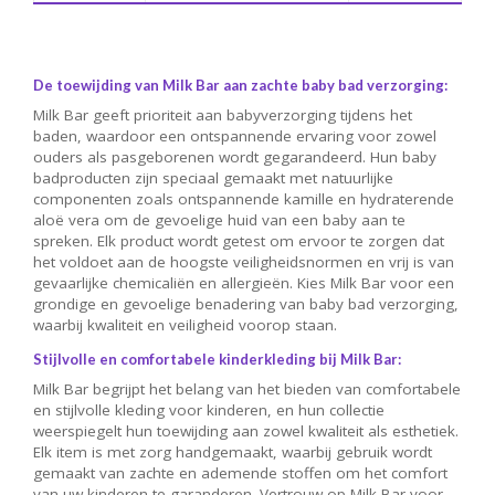
De toewijding van Milk Bar aan zachte baby bad verzorging:
Milk Bar geeft prioriteit aan babyverzorging tijdens het
baden, waardoor een ontspannende ervaring voor zowel
ouders als pasgeborenen wordt gegarandeerd. Hun baby
badproducten zijn speciaal gemaakt met natuurlijke
componenten zoals ontspannende kamille en hydraterende
aloë vera om de gevoelige huid van een baby aan te
spreken. Elk product wordt getest om ervoor te zorgen dat
het voldoet aan de hoogste veiligheidsnormen en vrij is van
gevaarlijke chemicaliën en allergieën. Kies Milk Bar voor een
grondige en gevoelige benadering van baby bad verzorging,
waarbij kwaliteit en veiligheid voorop staan.
Stijlvolle en comfortabele kinderkleding bij Milk Bar:
Milk Bar begrijpt het belang van het bieden van comfortabele
en stijlvolle kleding voor kinderen, en hun collectie
weerspiegelt hun toewijding aan zowel kwaliteit als esthetiek.
Elk item is met zorg handgemaakt, waarbij gebruik wordt
gemaakt van zachte en ademende stoffen om het comfort
van uw kinderen te garanderen. Vertrouw op Milk Bar voor