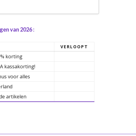
gen van 2026 :
VERLOOPT
0% korting
RA kassakorting!
us voor alles
erland
de artikelen