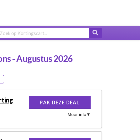
ns - Augustus 2026
rting
PAK DEZE DEAL
Meer info