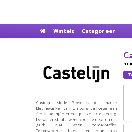
Skip
Winkels
Categorieën
to
content
Ca
5 n
T
Castelijn Mode Beek is de leukste
kledingwinkel van Limburg vanwege een
familiebedrijf met een passie voor kleding.
De winter staat alweer voor de deur en dat
geldt niet voor zomeroutfits.
Tegenwoordig heeft een man ook