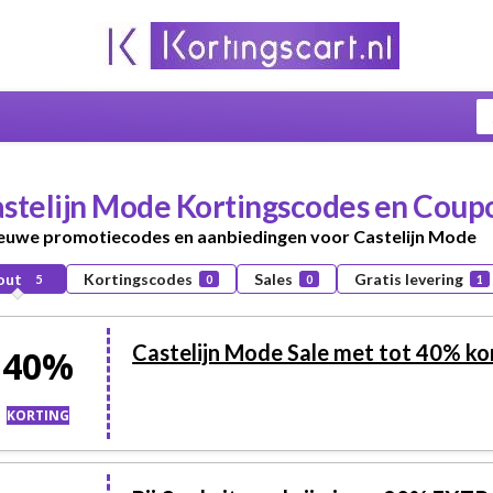
stelijn Mode
Kortingscodes en Coupo
ieuwe promotiecodes en aanbiedingen voor Castelijn Mode
out
Kortingscodes
Sales
Gratis levering
5
0
0
1
Castelijn Mode Sale met tot 40% ko
40%
KORTING