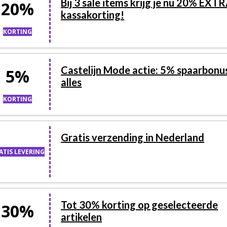
Bij 3 sale items krijg je nu 20% EXT
20%
kassakorting!
KORTING
Castelijn Mode actie: 5% spaarbonu
5%
alles
KORTING
Gratis verzending in Nederland
ATIS LEVERING
Tot 30% korting op geselecteerde
30%
artikelen