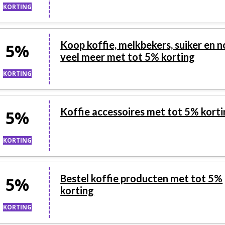
KORTING
Koop koffie, melkbekers, suiker en 
5%
veel meer met tot 5% korting
KORTING
Koffie accessoires met tot 5% kort
5%
KORTING
Bestel koffie producten met tot 5%
5%
korting
KORTING