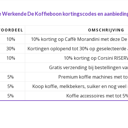
e Werkende De Koffieboon kortingscodes en aanbieding
VOORDEEL
OMSCHRIJVING
10%
10% korting op Caffè Morandini met deze De
30%
Kortingen oplopend tot 30% op geselecteerde a
10%
10% korting op Corsini RISER
Gratis verzending bij bestellingen va
5%
Premium koffie machines met to
5%
Koop koffie, melkbekers, suiker en nog veel
5%
Koffie accessoires met tot 5