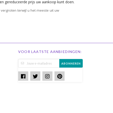
en gereduceerde prijs uw aankoop kunt doen.
ergroten terwijl u het meeste uit uw
VOOR LAATSTE AANBIEDINGEN:
ABONNEREN