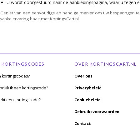
U wordt doorgestuurd naar de aanbiedingspagina, waar u tegen e
Geniet van een eenvoudige en handige manier om uw besparingen te v
winkelervaring haalt met KortingsCart.nl.
 KORTINGSCODES
OVER KORTINGSCART.NL
n kortingscodes?
Over ons
ruik ik een kortingscode?
Privacybeleid
rkt een kortingscode?
Cookiebeleid
Gebruiksvoorwaarden
Contact