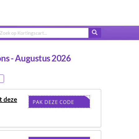
ns - Augustus 2026
t deze
MOR10
PAK DEZE CODE