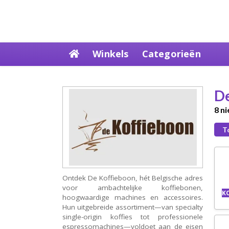
Skip
Winkels
Categorieën
to
content
De
8 n
T
Ontdek De Koffieboon, hét Belgische adres
voor ambachtelijke koffiebonen,
K
hoogwaardige machines en accessoires.
Hun uitgebreide assortiment—van specialty
single-origin koffies tot professionele
espressomachines—voldoet aan de eisen