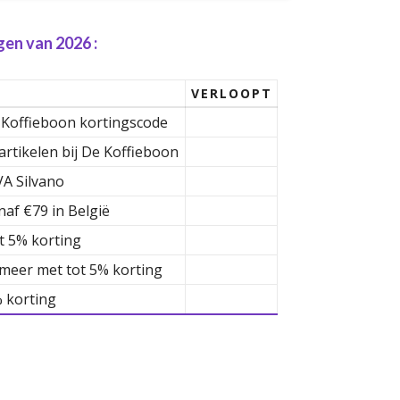
en van 2026 :
VERLOOPT
 Koffieboon kortingscode
rtikelen bij De Koffieboon
VA Silvano
naf €79 in België
t 5% korting
 meer met tot 5% korting
% korting