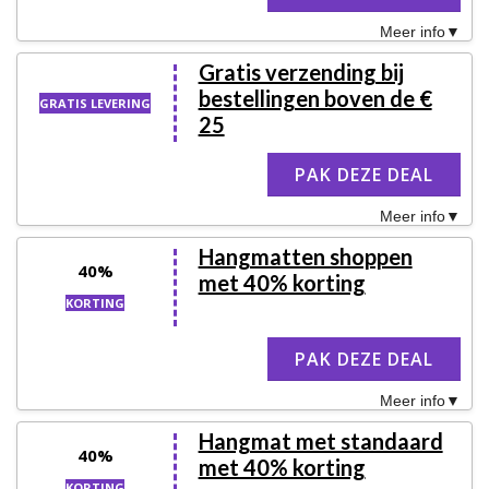
Meer info
Gratis verzending bij
bestellingen boven de €
GRATIS LEVERING
25
PAK DEZE DEAL
Meer info
Hangmatten shoppen
40%
met 40% korting
KORTING
PAK DEZE DEAL
Meer info
Hangmat met standaard
40%
met 40% korting
KORTING