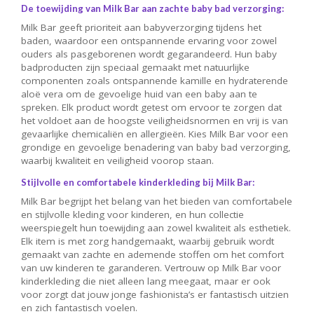
De toewijding van Milk Bar aan zachte baby bad verzorging:
Milk Bar geeft prioriteit aan babyverzorging tijdens het
baden, waardoor een ontspannende ervaring voor zowel
ouders als pasgeborenen wordt gegarandeerd. Hun baby
badproducten zijn speciaal gemaakt met natuurlijke
componenten zoals ontspannende kamille en hydraterende
aloë vera om de gevoelige huid van een baby aan te
spreken. Elk product wordt getest om ervoor te zorgen dat
het voldoet aan de hoogste veiligheidsnormen en vrij is van
gevaarlijke chemicaliën en allergieën. Kies Milk Bar voor een
grondige en gevoelige benadering van baby bad verzorging,
waarbij kwaliteit en veiligheid voorop staan.
Stijlvolle en comfortabele kinderkleding bij Milk Bar:
Milk Bar begrijpt het belang van het bieden van comfortabele
en stijlvolle kleding voor kinderen, en hun collectie
weerspiegelt hun toewijding aan zowel kwaliteit als esthetiek.
Elk item is met zorg handgemaakt, waarbij gebruik wordt
gemaakt van zachte en ademende stoffen om het comfort
van uw kinderen te garanderen. Vertrouw op Milk Bar voor
kinderkleding die niet alleen lang meegaat, maar er ook
voor zorgt dat jouw jonge fashionista’s er fantastisch uitzien
en zich fantastisch voelen.