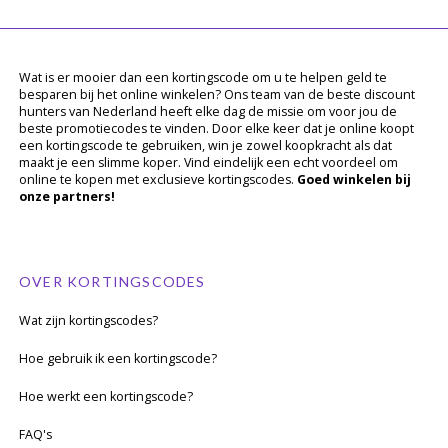
Wat is er mooier dan een kortingscode om u te helpen geld te
besparen bij het online winkelen? Ons team van de beste discount
hunters van Nederland heeft elke dag de missie om voor jou de
beste promotiecodes te vinden. Door elke keer dat je online koopt
een kortingscode te gebruiken, win je zowel koopkracht als dat
maakt je een slimme koper. Vind eindelijk een echt voordeel om
online te kopen met exclusieve kortingscodes.
Goed winkelen bij
onze partners!
OVER KORTINGSCODES
Wat zijn kortingscodes?
Hoe gebruik ik een kortingscode?
Hoe werkt een kortingscode?
FAQ's