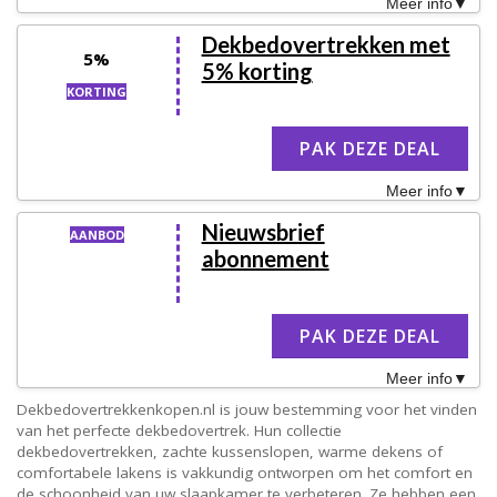
Meer info
Dekbedovertrekken met
5%
5% korting
KORTING
PAK DEZE DEAL
Meer info
Nieuwsbrief
AANBOD
abonnement
PAK DEZE DEAL
Meer info
Dekbedovertrekkenkopen.nl is jouw bestemming voor het vinden
van het perfecte dekbedovertrek. Hun collectie
dekbedovertrekken, zachte kussenslopen, warme dekens of
comfortabele lakens is vakkundig ontworpen om het comfort en
de schoonheid van uw slaapkamer te verbeteren. Ze hebben een