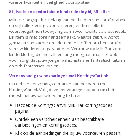
waarbij kwaliteit en veiligheid voorop staan.
Stijlvolle en comfortabele kinderkleding bij Milk Bar:
Milk Bar begrijpt het belang van het bieden van comfortabele
en stijlvolle kleding voor kinderen, en hun collectie
weerspiegelt hun toewijding aan zowel kwaliteit als esthetiek.
Elk item is met zorg handgemaakt, waarbij gebruik wordt
gemaakt van zachte en ademende stoffen om het comfort
van uw kinderen te garanderen. Vertrouw op Milk Bar voor
kinderkleding die niet alleen lang meegaat, maar er ook
voor zorgt dat jouw jonge fashionista’s er fantastisch uitzien
en zich fantastisch voelen.
Vereenvoudig uw besparingen met KortingsCart.nl:
Ontdek de eenvoudigste manier van besparen met
KortingsCart.nl. Volg deze eenvoudige stappen om het
meeste uit uw winkelervaring te halen:
Bezoek de KortingsCart.nl Milk Bar kortingscodes
pagina.
Ontdek een verscheidenheid aan beschikbare
aanbiedingen en kortingscodes.
Klik op de aanbiedingen die bij uw voorkeuren passen.