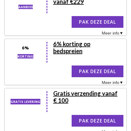
vanaf €229
AANBOD
PAK DEZE DEAL
Meer info
6% korting op
6%
bedspreien
KORTING
PAK DEZE DEAL
Meer info
Gratis verzending vanaf
€ 100
GRATIS LEVERING
PAK DEZE DEAL