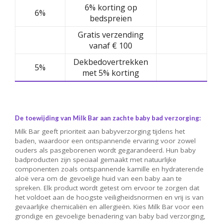
6% korting op
6%
bedspreien
Gratis verzending
vanaf € 100
Dekbedovertrekken
5%
met 5% korting
De toewijding van Milk Bar aan zachte baby bad verzorging:
Milk Bar geeft prioriteit aan babyverzorging tijdens het
baden, waardoor een ontspannende ervaring voor zowel
ouders als pasgeborenen wordt gegarandeerd. Hun baby
badproducten zijn speciaal gemaakt met natuurlijke
componenten zoals ontspannende kamille en hydraterende
aloë vera om de gevoelige huid van een baby aan te
spreken. Elk product wordt getest om ervoor te zorgen dat
het voldoet aan de hoogste veiligheidsnormen en vrij is van
gevaarlijke chemicaliën en allergieën. Kies Milk Bar voor een
grondige en gevoelige benadering van baby bad verzorging,