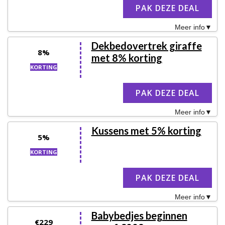
PAK DEZE DEAL
Meer info
Dekbedovertrek giraffe
8%
met 8% korting
KORTING
PAK DEZE DEAL
Meer info
Kussens met 5% korting
5%
KORTING
PAK DEZE DEAL
Meer info
Babybedjes beginnen
€229