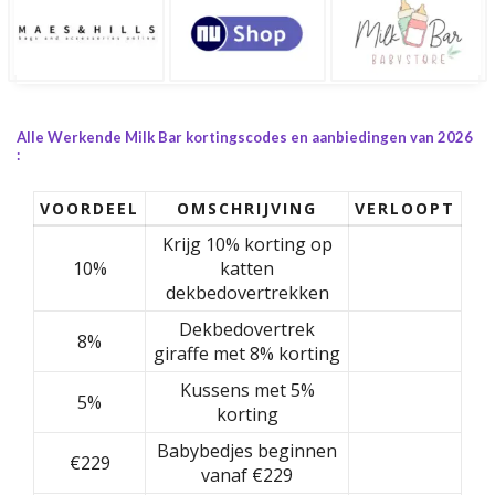
Alle Werkende Milk Bar kortingscodes en aanbiedingen van 2026
:
VOORDEEL
OMSCHRIJVING
VERLOOPT
Krijg 10% korting op
10%
katten
dekbedovertrekken
Dekbedovertrek
8%
giraffe met 8% korting
Kussens met 5%
5%
korting
Babybedjes beginnen
€229
vanaf €229