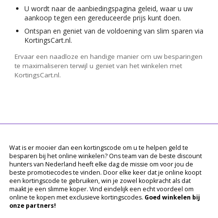
U wordt naar de aanbiedingspagina geleid, waar u uw
aankoop tegen een gereduceerde prijs kunt doen.
Ontspan en geniet van de voldoening van slim sparen via
KortingsCart.nl.
Ervaar een naadloze en handige manier om uw besparingen
te maximaliseren terwijl u geniet van het winkelen met
KortingsCart.nl.
Wat is er mooier dan een kortingscode om u te helpen geld te
besparen bij het online winkelen? Ons team van de beste discount
hunters van Nederland heeft elke dag de missie om voor jou de
beste promotiecodes te vinden. Door elke keer dat je online koopt
een kortingscode te gebruiken, win je zowel koopkracht als dat
maakt je een slimme koper. Vind eindelijk een echt voordeel om
online te kopen met exclusieve kortingscodes.
Goed winkelen bij
onze partners!