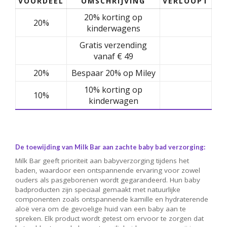
VOORDEEL
OMSCHRIJVING
VERLOOPT
20% korting op
20%
kinderwagens
Gratis verzending
vanaf € 49
20%
Bespaar 20% op Miley
10% korting op
10%
kinderwagen
De toewijding van Milk Bar aan zachte baby bad verzorging:
Milk Bar geeft prioriteit aan babyverzorging tijdens het
baden, waardoor een ontspannende ervaring voor zowel
ouders als pasgeborenen wordt gegarandeerd. Hun baby
badproducten zijn speciaal gemaakt met natuurlijke
componenten zoals ontspannende kamille en hydraterende
aloë vera om de gevoelige huid van een baby aan te
spreken. Elk product wordt getest om ervoor te zorgen dat