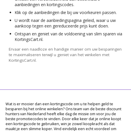
aanbiedingen en kortingscodes.
Klik op de aanbiedingen die bij uw voorkeuren passen.
U wordt naar de aanbiedingspagina geleid, waar u uw
aankoop tegen een gereduceerde prijs kunt doen.
Ontspan en geniet van de voldoening van slim sparen via
KortingsCart.nl.
Ervaar een naadloze en handige manier om uw besparingen
te maximaliseren terwijl u geniet van het winkelen met
KortingsCart.nl.
Wat is er mooier dan een kortingscode om u te helpen geld te
besparen bij het online winkelen? Ons team van de beste discount
hunters van Nederland heeft elke dag de missie om voor jou de
beste promotiecodes te vinden. Door elke keer dat je online koopt
een kortingscode te gebruiken, win je zowel koopkracht als dat
maakt je een slimme koper. Vind eindelijk een echt voordeel om