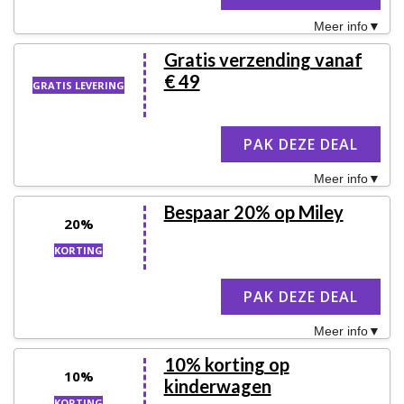
Meer info
Gratis verzending vanaf
€ 49
GRATIS LEVERING
PAK DEZE DEAL
Meer info
Bespaar 20% op Miley
20%
KORTING
PAK DEZE DEAL
Meer info
10% korting op
10%
kinderwagen
KORTING