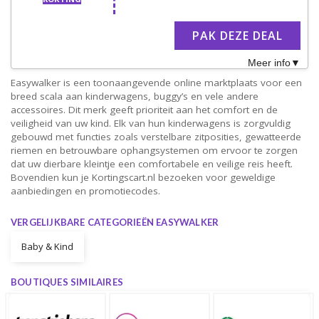
PAK DEZE DEAL
Meer info
Easywalker is een toonaangevende online marktplaats voor een
breed scala aan kinderwagens, buggy’s en vele andere
accessoires. Dit merk geeft prioriteit aan het comfort en de
veiligheid van uw kind. Elk van hun kinderwagens is zorgvuldig
gebouwd met functies zoals verstelbare zitposities, gewatteerde
riemen en betrouwbare ophangsystemen om ervoor te zorgen
dat uw dierbare kleintje een comfortabele en veilige reis heeft.
Bovendien kun je Kortingscart.nl bezoeken voor geweldige
aanbiedingen en promotiecodes.
VERGELIJKBARE CATEGORIEËN EASYWALKER
Baby & Kind
BOUTIQUES SIMILAIRES