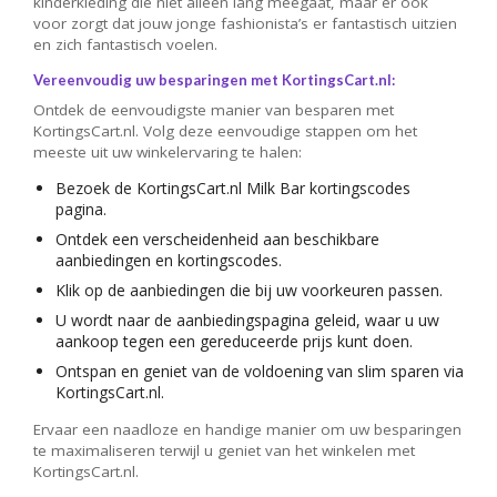
kinderkleding die niet alleen lang meegaat, maar er ook
voor zorgt dat jouw jonge fashionista’s er fantastisch uitzien
en zich fantastisch voelen.
Vereenvoudig uw besparingen met KortingsCart.nl:
Ontdek de eenvoudigste manier van besparen met
KortingsCart.nl. Volg deze eenvoudige stappen om het
meeste uit uw winkelervaring te halen:
Bezoek de KortingsCart.nl Milk Bar kortingscodes
pagina.
Ontdek een verscheidenheid aan beschikbare
aanbiedingen en kortingscodes.
Klik op de aanbiedingen die bij uw voorkeuren passen.
U wordt naar de aanbiedingspagina geleid, waar u uw
aankoop tegen een gereduceerde prijs kunt doen.
Ontspan en geniet van de voldoening van slim sparen via
KortingsCart.nl.
Ervaar een naadloze en handige manier om uw besparingen
te maximaliseren terwijl u geniet van het winkelen met
KortingsCart.nl.