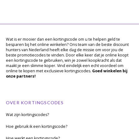
Wat is er mooier dan een kortingscode om u te helpen geld te
besparen bij het online winkelen? Ons team van de beste discount
hunters van Nederland heeft elke dag de missie om voor jou de
beste promotiecodes te vinden. Door elke keer dat je online koopt
een kortingscode te gebruiken, win je zowel koopkracht als dat
maakt je een slimme koper. Vind eindelijk een echt voordeel om
online te kopen met exclusieve kortingscodes.
Goed winkelen bij
onze partners!
OVER KORTINGSCODES
Wat zijn kortingscodes?
Hoe gebruik ik een kortingscode?
Hoe werkt een kortingscode?