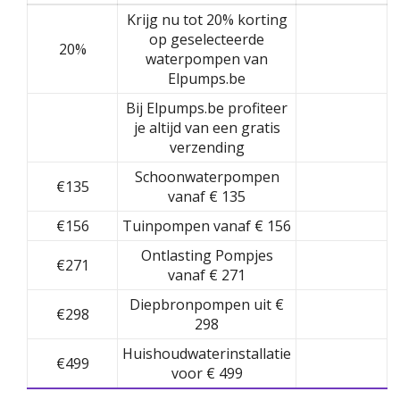
Krijg nu tot 20% korting
op geselecteerde
20%
waterpompen van
Elpumps.be
Bij Elpumps.be profiteer
je altijd van een gratis
verzending
Schoonwaterpompen
€135
vanaf € 135
€156
Tuinpompen vanaf € 156
Ontlasting Pompjes
€271
vanaf € 271
Diepbronpompen uit €
€298
298
Huishoudwaterinstallatie
€499
voor € 499