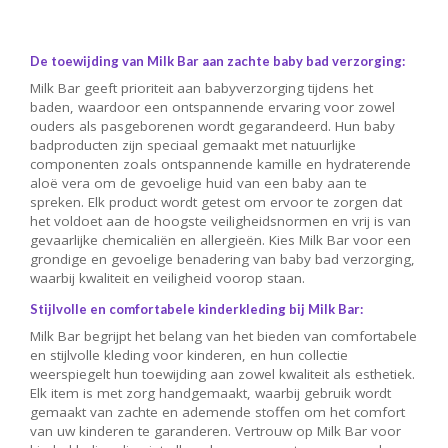
De toewijding van Milk Bar aan zachte baby bad verzorging:
Milk Bar geeft prioriteit aan babyverzorging tijdens het
baden, waardoor een ontspannende ervaring voor zowel
ouders als pasgeborenen wordt gegarandeerd. Hun baby
badproducten zijn speciaal gemaakt met natuurlijke
componenten zoals ontspannende kamille en hydraterende
aloë vera om de gevoelige huid van een baby aan te
spreken. Elk product wordt getest om ervoor te zorgen dat
het voldoet aan de hoogste veiligheidsnormen en vrij is van
gevaarlijke chemicaliën en allergieën. Kies Milk Bar voor een
grondige en gevoelige benadering van baby bad verzorging,
waarbij kwaliteit en veiligheid voorop staan.
Stijlvolle en comfortabele kinderkleding bij Milk Bar:
Milk Bar begrijpt het belang van het bieden van comfortabele
en stijlvolle kleding voor kinderen, en hun collectie
weerspiegelt hun toewijding aan zowel kwaliteit als esthetiek.
Elk item is met zorg handgemaakt, waarbij gebruik wordt
gemaakt van zachte en ademende stoffen om het comfort
van uw kinderen te garanderen. Vertrouw op Milk Bar voor