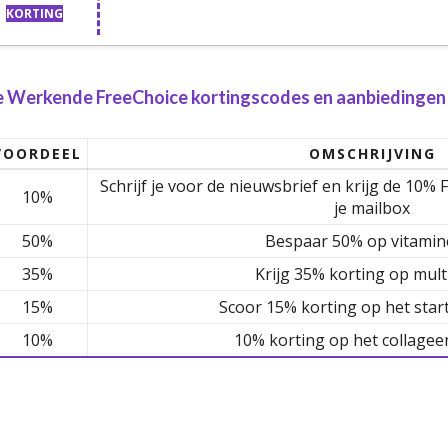
KORTING
e Werkende FreeChoice kortingscodes en aanbiedingen 
VOORDEEL
OMSCHRIJVING
Schrijf je voor de nieuwsbrief en krijg de 10%
10%
je mailbox
50%
Bespaar 50% op vitamin
35%
Krijg 35% korting op mult
15%
Scoor 15% korting op het star
10%
10% korting op het collagee