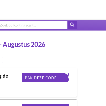
- Augustus 2026
g de
UWSBRIEF
PAK DEZE CODE