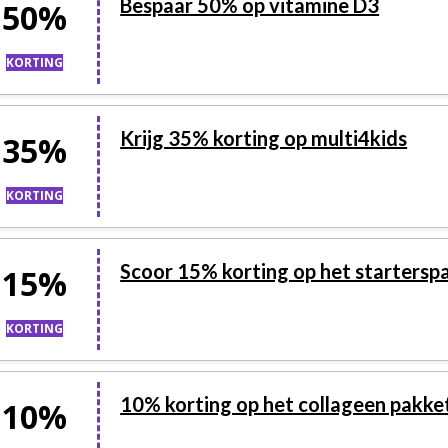
Bespaar 50% op vitamine D3
50%
KORTING
Krijg 35% korting op multi4kids
35%
KORTING
Scoor 15% korting op het startersp
15%
KORTING
10% korting op het collageen pakke
10%