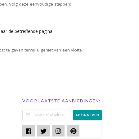
oppen. Volg deze eenvoudige stappen:
aar de betreffende pagina.
te geven terwijl u geniet van een vlotte
VOOR LAATSTE AANBIEDINGEN:
ABONNEREN