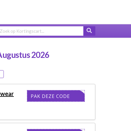
Augustus 2026
eewear
FREEWEAR
PAK DEZE CODE