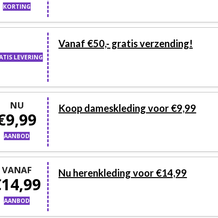
KORTING
Vanaf €50,- gratis verzending!
ATIS LEVERING
NU
Koop dameskleding voor €9,99
€9,99
AANBOD
VANAF
Nu herenkleding voor €14,99
€14,99
AANBOD