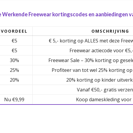
e Werkende Freewear kortingscodes en aanbiedingen va
VOORDEEL
OMSCHRIJVING
€5
€ 5,- korting op ALLES met deze Free
€5
Freewear actiecode voor €5,
30%
Freewear Sale – 30% korting op gesel
25%
Profiteer van tot wel 25% korting op
20%
20% korting op kinder uitver
Vanaf €50,- gratis verzen
Nu €9,99
Koop dameskleding voor 