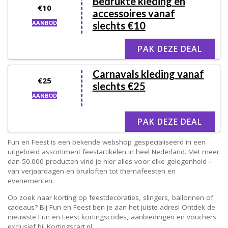
Bedrukte kleding en
€10
accessoires vanaf
AANBOD
slechts €10
PAK DEZE DEAL
Carnavals kleding vanaf
€25
slechts €25
AANBOD
PAK DEZE DEAL
Fun en Feest is een bekende webshop gespecialiseerd in een
uitgebreid assortiment feestartikelen in heel Nederland. Met meer
dan 50.000 producten vind je hier alles voor elke gelegenheid –
van verjaardagen en bruiloften tot themafeesten en
evenementen.
Op zoek naar korting op feestdecoraties, slingers, ballonnen of
cadeaus? Bij Fun en Feest ben je aan het juiste adres! Ontdek de
nieuwste Fun en Feest kortingscodes, aanbiedingen en vouchers
exclusief bij Kortingscart.nl.