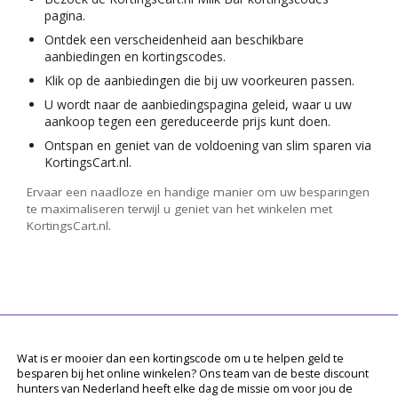
pagina.
Ontdek een verscheidenheid aan beschikbare
aanbiedingen en kortingscodes.
Klik op de aanbiedingen die bij uw voorkeuren passen.
U wordt naar de aanbiedingspagina geleid, waar u uw
aankoop tegen een gereduceerde prijs kunt doen.
Ontspan en geniet van de voldoening van slim sparen via
KortingsCart.nl.
Ervaar een naadloze en handige manier om uw besparingen
te maximaliseren terwijl u geniet van het winkelen met
KortingsCart.nl.
Wat is er mooier dan een kortingscode om u te helpen geld te
besparen bij het online winkelen? Ons team van de beste discount
hunters van Nederland heeft elke dag de missie om voor jou de