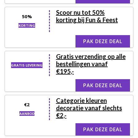
Scoor nu tot 50%
50%
korting bij Fun & Feest
KORTING
PAK DEZE DEAL
Gratis verzending op alle
bestellingen vanaf
GRATIS LEVERING
€195,-
PAK DEZE DEAL
Categorie kleuren
€2
decoratie vanaf slechts
AANBOD
€2,-
PAK DEZE DEAL