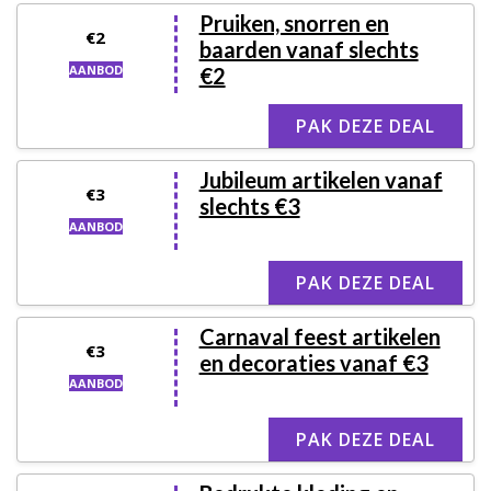
Pruiken, snorren en
€2
baarden vanaf slechts
AANBOD
€2
PAK DEZE DEAL
Jubileum artikelen vanaf
€3
slechts €3
AANBOD
PAK DEZE DEAL
Carnaval feest artikelen
€3
en decoraties vanaf €3
AANBOD
PAK DEZE DEAL