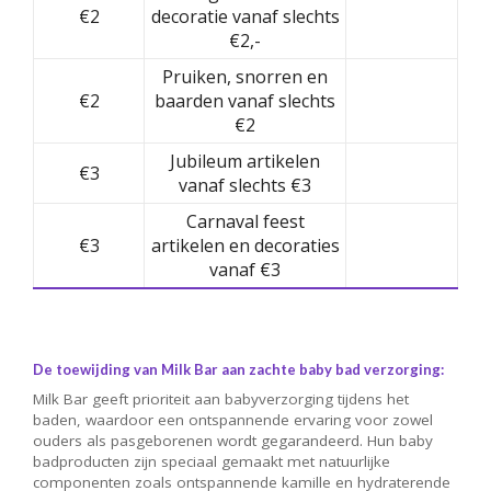
€2
decoratie vanaf slechts
€2,-
Pruiken, snorren en
€2
baarden vanaf slechts
€2
Jubileum artikelen
€3
vanaf slechts €3
Carnaval feest
€3
artikelen en decoraties
vanaf €3
De toewijding van Milk Bar aan zachte baby bad verzorging:
Milk Bar geeft prioriteit aan babyverzorging tijdens het
baden, waardoor een ontspannende ervaring voor zowel
ouders als pasgeborenen wordt gegarandeerd. Hun baby
badproducten zijn speciaal gemaakt met natuurlijke
componenten zoals ontspannende kamille en hydraterende