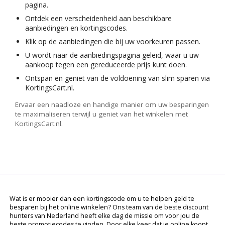
pagina.
Ontdek een verscheidenheid aan beschikbare
aanbiedingen en kortingscodes.
Klik op de aanbiedingen die bij uw voorkeuren passen.
U wordt naar de aanbiedingspagina geleid, waar u uw
aankoop tegen een gereduceerde prijs kunt doen.
Ontspan en geniet van de voldoening van slim sparen via
KortingsCart.nl.
Ervaar een naadloze en handige manier om uw besparingen
te maximaliseren terwijl u geniet van het winkelen met
KortingsCart.nl.
Wat is er mooier dan een kortingscode om u te helpen geld te
besparen bij het online winkelen? Ons team van de beste discount
hunters van Nederland heeft elke dag de missie om voor jou de
beste promotiecodes te vinden. Door elke keer dat je online koopt