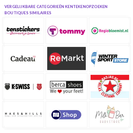
VERGELIJKBARE CATEGORIEËN KENTEKENOPZOEKEN
BOUTIQUES SIMILAIRES