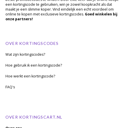
een kortingscode te gebruiken, win je zowel koopkracht als dat
maakt je een slimme koper. Vind eindelijk een echt voordeel om
online te kopen met exclusieve kortingscodes.
Goed winkelen bij
onze partners!
OVER KORTINGSCODES
Wat zijn kortingscodes?
Hoe gebruik ik een kortingscode?
Hoe werkt een kortingscode?
FAQ's
OVER KORTINGSCART.NL