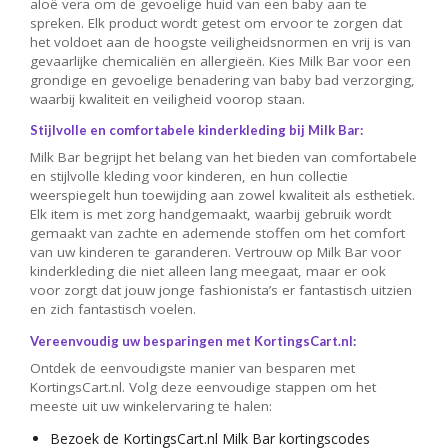
aloë vera om de gevoelige huid van een baby aan te
spreken. Elk product wordt getest om ervoor te zorgen dat
het voldoet aan de hoogste veiligheidsnormen en vrij is van
gevaarlijke chemicaliën en allergieën. Kies Milk Bar voor een
grondige en gevoelige benadering van baby bad verzorging,
waarbij kwaliteit en veiligheid voorop staan.
Stijlvolle en comfortabele kinderkleding bij Milk Bar:
Milk Bar begrijpt het belang van het bieden van comfortabele
en stijlvolle kleding voor kinderen, en hun collectie
weerspiegelt hun toewijding aan zowel kwaliteit als esthetiek.
Elk item is met zorg handgemaakt, waarbij gebruik wordt
gemaakt van zachte en ademende stoffen om het comfort
van uw kinderen te garanderen. Vertrouw op Milk Bar voor
kinderkleding die niet alleen lang meegaat, maar er ook
voor zorgt dat jouw jonge fashionista’s er fantastisch uitzien
en zich fantastisch voelen.
Vereenvoudig uw besparingen met KortingsCart.nl:
Ontdek de eenvoudigste manier van besparen met
KortingsCart.nl. Volg deze eenvoudige stappen om het
meeste uit uw winkelervaring te halen:
Bezoek de KortingsCart.nl Milk Bar kortingscodes