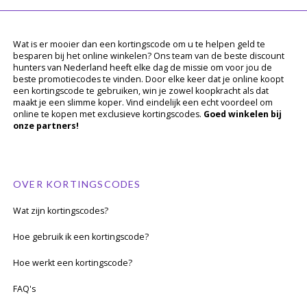
Wat is er mooier dan een kortingscode om u te helpen geld te
besparen bij het online winkelen? Ons team van de beste discount
hunters van Nederland heeft elke dag de missie om voor jou de
beste promotiecodes te vinden. Door elke keer dat je online koopt
een kortingscode te gebruiken, win je zowel koopkracht als dat
maakt je een slimme koper. Vind eindelijk een echt voordeel om
online te kopen met exclusieve kortingscodes.
Goed winkelen bij
onze partners!
OVER KORTINGSCODES
Wat zijn kortingscodes?
Hoe gebruik ik een kortingscode?
Hoe werkt een kortingscode?
FAQ's