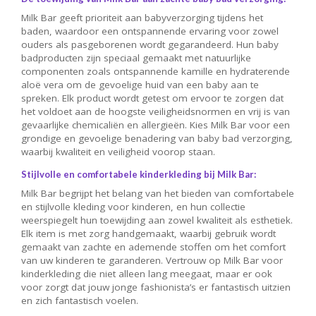
Milk Bar geeft prioriteit aan babyverzorging tijdens het
baden, waardoor een ontspannende ervaring voor zowel
ouders als pasgeborenen wordt gegarandeerd. Hun baby
badproducten zijn speciaal gemaakt met natuurlijke
componenten zoals ontspannende kamille en hydraterende
aloë vera om de gevoelige huid van een baby aan te
spreken. Elk product wordt getest om ervoor te zorgen dat
het voldoet aan de hoogste veiligheidsnormen en vrij is van
gevaarlijke chemicaliën en allergieën. Kies Milk Bar voor een
grondige en gevoelige benadering van baby bad verzorging,
waarbij kwaliteit en veiligheid voorop staan.
Stijlvolle en comfortabele kinderkleding bij Milk Bar:
Milk Bar begrijpt het belang van het bieden van comfortabele
en stijlvolle kleding voor kinderen, en hun collectie
weerspiegelt hun toewijding aan zowel kwaliteit als esthetiek.
Elk item is met zorg handgemaakt, waarbij gebruik wordt
gemaakt van zachte en ademende stoffen om het comfort
van uw kinderen te garanderen. Vertrouw op Milk Bar voor
kinderkleding die niet alleen lang meegaat, maar er ook
voor zorgt dat jouw jonge fashionista’s er fantastisch uitzien
en zich fantastisch voelen.