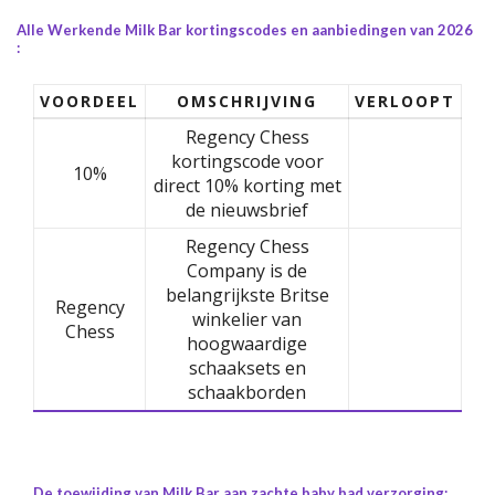
Alle Werkende Milk Bar kortingscodes en aanbiedingen van 2026
:
VOORDEEL
OMSCHRIJVING
VERLOOPT
Regency Chess
kortingscode voor
10%
direct 10% korting met
de nieuwsbrief
Regency Chess
Company is de
belangrijkste Britse
Regency
winkelier van
Chess
hoogwaardige
schaaksets en
schaakborden
De toewijding van Milk Bar aan zachte baby bad verzorging: