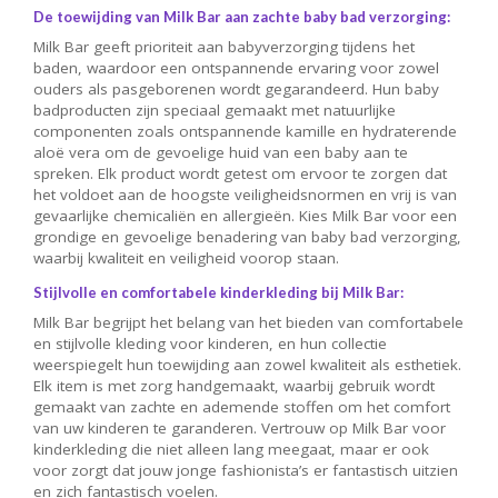
De toewijding van Milk Bar aan zachte baby bad verzorging:
Milk Bar geeft prioriteit aan babyverzorging tijdens het
baden, waardoor een ontspannende ervaring voor zowel
ouders als pasgeborenen wordt gegarandeerd. Hun baby
badproducten zijn speciaal gemaakt met natuurlijke
componenten zoals ontspannende kamille en hydraterende
aloë vera om de gevoelige huid van een baby aan te
spreken. Elk product wordt getest om ervoor te zorgen dat
het voldoet aan de hoogste veiligheidsnormen en vrij is van
gevaarlijke chemicaliën en allergieën. Kies Milk Bar voor een
grondige en gevoelige benadering van baby bad verzorging,
waarbij kwaliteit en veiligheid voorop staan.
Stijlvolle en comfortabele kinderkleding bij Milk Bar:
Milk Bar begrijpt het belang van het bieden van comfortabele
en stijlvolle kleding voor kinderen, en hun collectie
weerspiegelt hun toewijding aan zowel kwaliteit als esthetiek.
Elk item is met zorg handgemaakt, waarbij gebruik wordt
gemaakt van zachte en ademende stoffen om het comfort
van uw kinderen te garanderen. Vertrouw op Milk Bar voor
kinderkleding die niet alleen lang meegaat, maar er ook
voor zorgt dat jouw jonge fashionista’s er fantastisch uitzien
en zich fantastisch voelen.