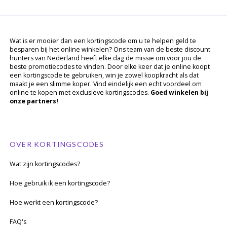
Wat is er mooier dan een kortingscode om u te helpen geld te
besparen bij het online winkelen? Ons team van de beste discount
hunters van Nederland heeft elke dag de missie om voor jou de
beste promotiecodes te vinden. Door elke keer dat je online koopt
een kortingscode te gebruiken, win je zowel koopkracht als dat
maakt je een slimme koper. Vind eindelijk een echt voordeel om
online te kopen met exclusieve kortingscodes.
Goed winkelen bij
onze partners!
OVER KORTINGSCODES
Wat zijn kortingscodes?
Hoe gebruik ik een kortingscode?
Hoe werkt een kortingscode?
FAQ's