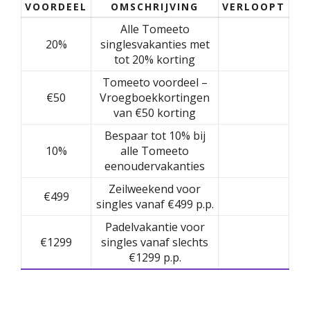
VOORDEEL
OMSCHRIJVING
VERLOOPT
Alle Tomeeto
20%
singlesvakanties met
tot 20% korting
Tomeeto voordeel –
€50
Vroegboekkortingen
van €50 korting
Bespaar tot 10% bij
10%
alle Tomeeto
eenoudervakanties
Zeilweekend voor
€499
singles vanaf €499 p.p.
Padelvakantie voor
€1299
singles vanaf slechts
€1299 p.p.