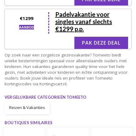
Padelvakantie voor
€1299
singles vanaf slechts
AANBOD
€1299 p.p.
PAK DEZE DEAL
Op zoek naar een zorgeloze gezinsvakantie? Tomeeto biedt
unieke bestemmingen speciaal voor alleenstaande ouders met
kinderen. Hun vakanties garanderen quality time voor het hele
gezin, met activiteiten voor kinderen en échte ontspanning voor
ouders. Boek jouw ideale reis en profiteer van Tomeeto
kortingscodes via Kortingscart.nl.
VERGELIJKBARE CATEGORIEËN TOMEETO
Reizen & Vakanties
BOUTIQUES SIMILAIRES