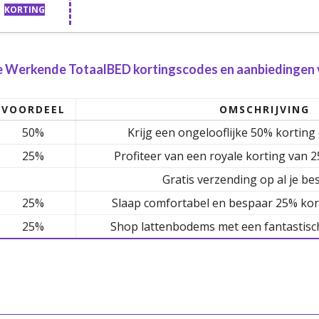
KORTING
e Werkende TotaalBED kortingscodes en aanbiedingen v
VOORDEEL
OMSCHRIJVING
50%
Krijg een ongelooflijke 50% kortin
25%
Profiteer van een royale korting van 
Gratis verzending op al je be
25%
Slaap comfortabel en bespaar 25% ko
25%
Shop lattenbodems met een fantastisc