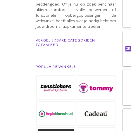
beddengoed. Of je nu op zoek bent naar
ultiem comfort, stijlvolle ontwerpen of
functionele opbergoplossingen, de
webwinkel heeft alles wat je nodig hebt om
jouw drooms laapkamer te creëren.
VERGELIJKBARE CATEGORIEËN
TOTAALBED
GR
POPULAIRE WINKELS