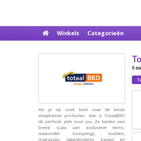
Skip
Winkels
Categorieën
to
content
To
5 n
T
Als je op zoek bent naar de beste
slaapkamer producten, dan is TotaalBED
de perfecte plek voor jou. Ze bieden een
breed scala aan exclusieve items,
waaronder boxsprings, bedden,
matrassen, lattenbodems, kasten en