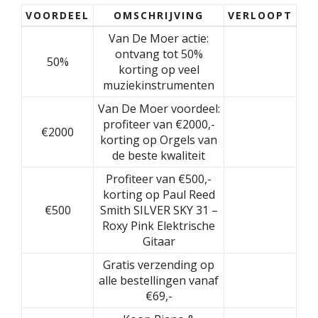
VOORDEEL
OMSCHRIJVING
VERLOOPT
Van De Moer actie:
ontvang tot 50%
50%
korting op veel
muziekinstrumenten
Van De Moer voordeel:
profiteer van €2000,-
€2000
korting op Orgels van
de beste kwaliteit
Profiteer van €500,-
korting op Paul Reed
€500
Smith SILVER SKY 31 –
Roxy Pink Elektrische
Gitaar
Gratis verzending op
alle bestellingen vanaf
€69,-