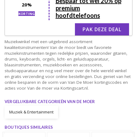
Bespaar tot wel 20% op
20%
premium
KORTING
hoofdtelefoons
PAK DEZE DEAL
Muziekwinkel met een uitgebreid assortiment
kwaliteitsinstrumenten! Van de moor biedt uw favoriete
muziekinstrumenten tegen redelijke prijzen, waaronder gitaren,
drums, keyboards, orgels, licht- en geluidsapparatuur,
blaasinstrumenten, muziekboeken en accessoires,
studioapparatuur en nog veel meer over de hele wereld winkel
en gratis verzending voor online bestellingen. Dus geniet van het
online besparen in de vorm van Van De Moer kortingscodes en
acties voor Van de moer via Kortingscart.nl.
VERGELIJKBARE CATEGORIEËN VAN DE MOER
Muziek & Entertainment
BOUTIQUES SIMILAIRES