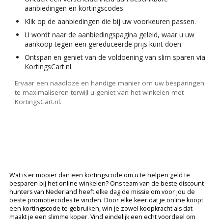
aanbiedingen en kortingscodes.
Klik op de aanbiedingen die bij uw voorkeuren passen.
U wordt naar de aanbiedingspagina geleid, waar u uw
aankoop tegen een gereduceerde prijs kunt doen.
Ontspan en geniet van de voldoening van slim sparen via
KortingsCart.nl.
Ervaar een naadloze en handige manier om uw besparingen
te maximaliseren terwijl u geniet van het winkelen met
KortingsCart.nl.
Wat is er mooier dan een kortingscode om u te helpen geld te
besparen bij het online winkelen? Ons team van de beste discount
hunters van Nederland heeft elke dag de missie om voor jou de
beste promotiecodes te vinden. Door elke keer dat je online koopt
een kortingscode te gebruiken, win je zowel koopkracht als dat
maakt je een slimme koper. Vind eindelijk een echt voordeel om