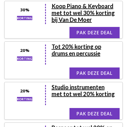
Koop Piano & Keyboard
30%
met tot wel 30% korting
KORTING
bij Van De Moer
PAK DEZE DEAL
Tot 20% korting op
20%
drums en percussie
KORTING
PAK DEZE DEAL
Studio instrumenten
20%
met tot wel 20% korting
KORTING
PAK DEZE DEAL