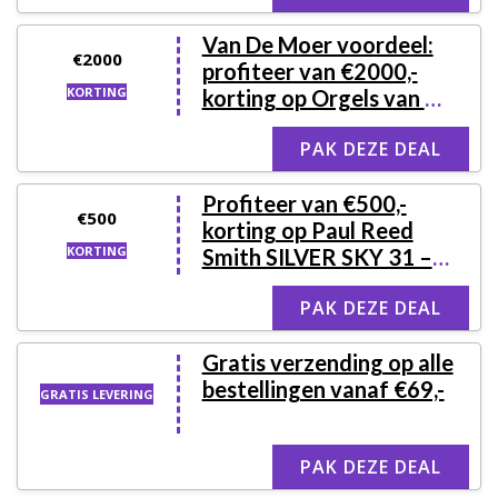
Van De Moer voordeel:
€2000
profiteer van €2000,-
KORTING
korting op Orgels van de
beste kwaliteit
PAK DEZE DEAL
Profiteer van €500,-
€500
korting op Paul Reed
KORTING
Smith SILVER SKY 31 –
Roxy Pink Elektrische
PAK DEZE DEAL
Gitaar
Gratis verzending op alle
bestellingen vanaf €69,-
GRATIS LEVERING
PAK DEZE DEAL