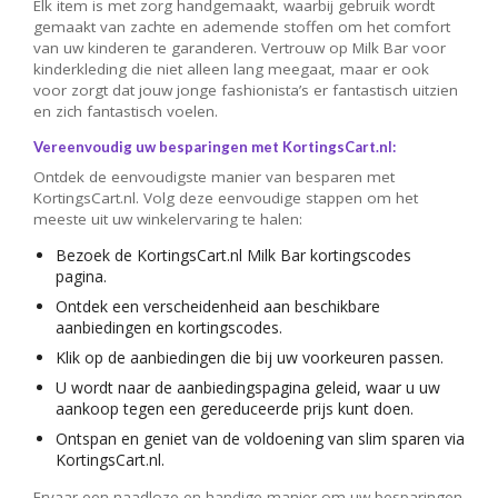
Elk item is met zorg handgemaakt, waarbij gebruik wordt
gemaakt van zachte en ademende stoffen om het comfort
van uw kinderen te garanderen. Vertrouw op Milk Bar voor
kinderkleding die niet alleen lang meegaat, maar er ook
voor zorgt dat jouw jonge fashionista’s er fantastisch uitzien
en zich fantastisch voelen.
Vereenvoudig uw besparingen met KortingsCart.nl:
Ontdek de eenvoudigste manier van besparen met
KortingsCart.nl. Volg deze eenvoudige stappen om het
meeste uit uw winkelervaring te halen:
Bezoek de KortingsCart.nl Milk Bar kortingscodes
pagina.
Ontdek een verscheidenheid aan beschikbare
aanbiedingen en kortingscodes.
Klik op de aanbiedingen die bij uw voorkeuren passen.
U wordt naar de aanbiedingspagina geleid, waar u uw
aankoop tegen een gereduceerde prijs kunt doen.
Ontspan en geniet van de voldoening van slim sparen via
KortingsCart.nl.
Ervaar een naadloze en handige manier om uw besparingen