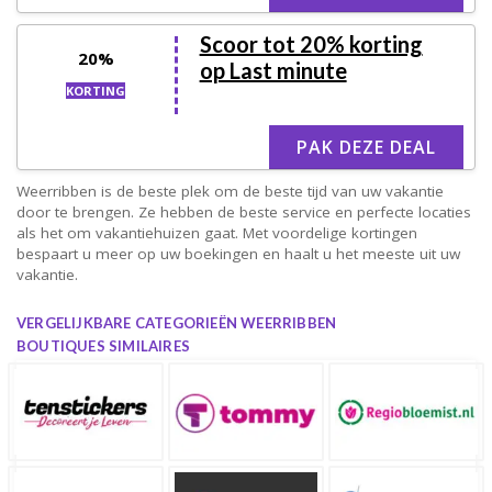
Scoor tot 20% korting
20%
op Last minute
KORTING
PAK DEZE DEAL
Weerribben is de beste plek om de beste tijd van uw vakantie
door te brengen. Ze hebben de beste service en perfecte locaties
als het om vakantiehuizen gaat. Met voordelige kortingen
bespaart u meer op uw boekingen en haalt u het meeste uit uw
vakantie.
VERGELIJKBARE CATEGORIEËN WEERRIBBEN
BOUTIQUES SIMILAIRES