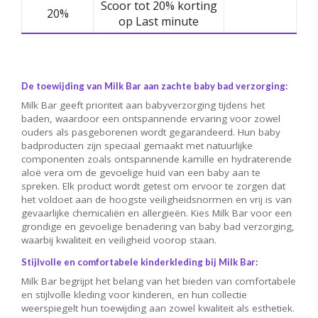
Scoor tot 20% korting
20%
op Last minute
De toewijding van Milk Bar aan zachte baby bad verzorging:
Milk Bar geeft prioriteit aan babyverzorging tijdens het
baden, waardoor een ontspannende ervaring voor zowel
ouders als pasgeborenen wordt gegarandeerd. Hun baby
badproducten zijn speciaal gemaakt met natuurlijke
componenten zoals ontspannende kamille en hydraterende
aloë vera om de gevoelige huid van een baby aan te
spreken. Elk product wordt getest om ervoor te zorgen dat
het voldoet aan de hoogste veiligheidsnormen en vrij is van
gevaarlijke chemicaliën en allergieën. Kies Milk Bar voor een
grondige en gevoelige benadering van baby bad verzorging,
waarbij kwaliteit en veiligheid voorop staan.
Stijlvolle en comfortabele kinderkleding bij Milk Bar:
Milk Bar begrijpt het belang van het bieden van comfortabele
en stijlvolle kleding voor kinderen, en hun collectie
weerspiegelt hun toewijding aan zowel kwaliteit als esthetiek.