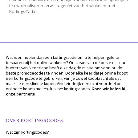
te maximaliseren terwijl u geniet van het winkelen met
KortingsCart.nl.
Wat is er mooier dan een kortingscode om u te helpen geld te
besparen bij het online winkelen? Ons team van de beste discount
hunters van Nederland heeft elke dag de missie om voor jou de
beste promotiecodes te vinden. Door elke keer dat je online koopt
een kortingscode te gebruiken, win je zowel koopkracht als dat
maakt je een slimme koper. Vind eindelijk een echt voordeel om
online te kopen met exclusieve kortingscodes.
Goed winkelen bij
onze partners!
OVER KORTINGSCODES
Wat zijn kortingscodes?