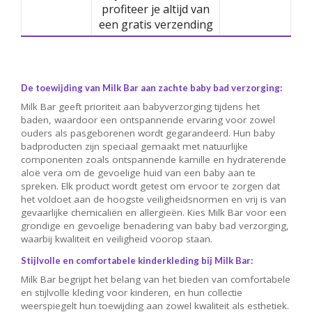
profiteer je altijd van
een gratis verzending
De toewijding van Milk Bar aan zachte baby bad verzorging:
Milk Bar geeft prioriteit aan babyverzorging tijdens het
baden, waardoor een ontspannende ervaring voor zowel
ouders als pasgeborenen wordt gegarandeerd. Hun baby
badproducten zijn speciaal gemaakt met natuurlijke
componenten zoals ontspannende kamille en hydraterende
aloë vera om de gevoelige huid van een baby aan te
spreken. Elk product wordt getest om ervoor te zorgen dat
het voldoet aan de hoogste veiligheidsnormen en vrij is van
gevaarlijke chemicaliën en allergieën. Kies Milk Bar voor een
grondige en gevoelige benadering van baby bad verzorging,
waarbij kwaliteit en veiligheid voorop staan.
Stijlvolle en comfortabele kinderkleding bij Milk Bar:
Milk Bar begrijpt het belang van het bieden van comfortabele
en stijlvolle kleding voor kinderen, en hun collectie
weerspiegelt hun toewijding aan zowel kwaliteit als esthetiek.