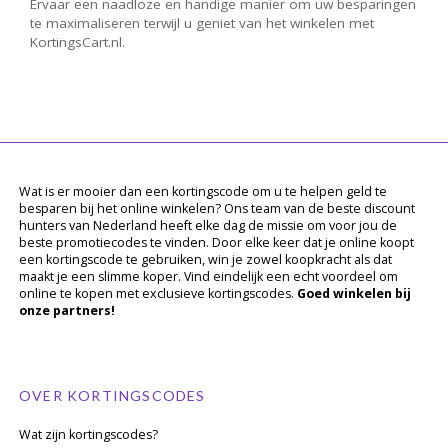
Ervaar een naadloze en handige manier om uw besparingen
te maximaliseren terwijl u geniet van het winkelen met
KortingsCart.nl.
Wat is er mooier dan een kortingscode om u te helpen geld te
besparen bij het online winkelen? Ons team van de beste discount
hunters van Nederland heeft elke dag de missie om voor jou de
beste promotiecodes te vinden. Door elke keer dat je online koopt
een kortingscode te gebruiken, win je zowel koopkracht als dat
maakt je een slimme koper. Vind eindelijk een echt voordeel om
online te kopen met exclusieve kortingscodes.
Goed winkelen bij
onze partners!
OVER KORTINGSCODES
Wat zijn kortingscodes?