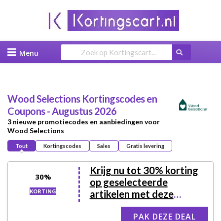
Skip
to
content
Wood Selections
Kortingscodes en
Coupons - Augustus 2026
3 nieuwe promotiecodes en aanbiedingen voor
Wood Selections
Tout
Kortingscodes
Sales
Gratis levering
Krijg nu tot 30% korting
30%
op geselecteerde
KORTING
artikelen met deze
Wood Selections coupon
PAK DEZE DEAL