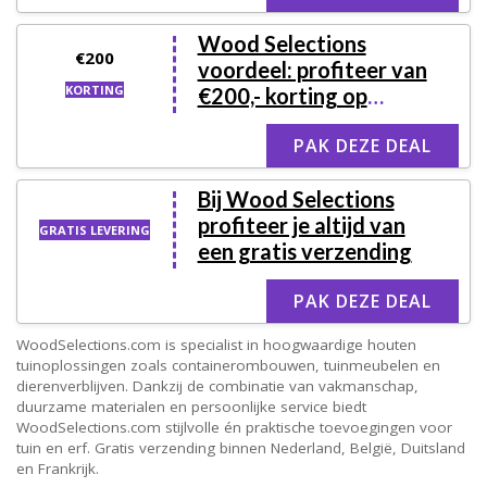
Wood Selections
€200
voordeel: profiteer van
KORTING
€200,- korting op
Containerombouw
PAK DEZE DEAL
Bij Wood Selections
profiteer je altijd van
GRATIS LEVERING
een gratis verzending
PAK DEZE DEAL
WoodSelections.com is specialist in hoogwaardige houten
tuinoplossingen zoals containerombouwen, tuinmeubelen en
dierenverblijven. Dankzij de combinatie van vakmanschap,
duurzame materialen en persoonlijke service biedt
WoodSelections.com stijlvolle én praktische toevoegingen voor
tuin en erf. Gratis verzending binnen Nederland, België, Duitsland
en Frankrijk.