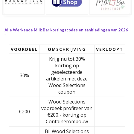
Alle Werkende Milk Bar kortingscodes en aanbiedingen van 2026
:
VOORDEEL
OMSCHRIJVING
VERLOOPT
Krijg nu tot 30%
korting op
geselecteerde
30%
artikelen met deze
Wood Selections
coupon
Wood Selections
voordeel: profiteer van
€200
€200,- korting op
Containerombouw
Bij Wood Selections