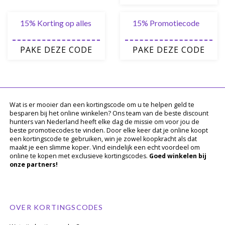
15% Korting op alles
15% Promotiecode
PAKE DEZE CODE
PAKE DEZE CODE
Wat is er mooier dan een kortingscode om u te helpen geld te
besparen bij het online winkelen? Ons team van de beste discount
hunters van Nederland heeft elke dag de missie om voor jou de
beste promotiecodes te vinden. Door elke keer dat je online koopt
een kortingscode te gebruiken, win je zowel koopkracht als dat
maakt je een slimme koper. Vind eindelijk een echt voordeel om
online te kopen met exclusieve kortingscodes.
Goed winkelen bij
onze partners!
OVER KORTINGSCODES