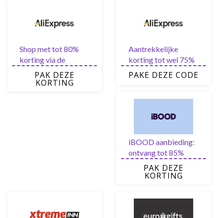
Shop met tot 80%
Aantrekkelijke
korting via de
korting tot wel 75%
AliExpress Deals van
op elektronica
PAK DEZE
PAKE DEZE CODE
vandaag
KORTING
iBOOD aanbieding:
ontvang tot 85%
korting
PAK DEZE
KORTING