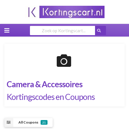
Skip
to
content
Camera & Accessoires
Kortingscodes en Coupons
All Coupons
21