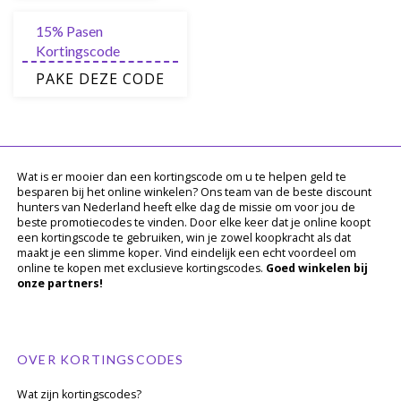
15% Pasen
Kortingscode
PAKE DEZE CODE
Wat is er mooier dan een kortingscode om u te helpen geld te
besparen bij het online winkelen? Ons team van de beste discount
hunters van Nederland heeft elke dag de missie om voor jou de
beste promotiecodes te vinden. Door elke keer dat je online koopt
een kortingscode te gebruiken, win je zowel koopkracht als dat
maakt je een slimme koper. Vind eindelijk een echt voordeel om
online te kopen met exclusieve kortingscodes.
Goed winkelen bij
onze partners!
OVER KORTINGSCODES
Wat zijn kortingscodes?