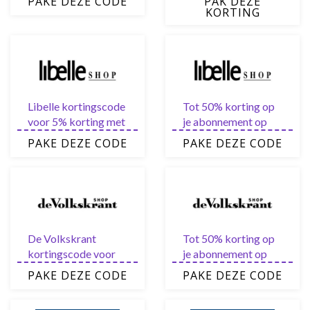
PAKE DEZE CODE
PAK DEZE
en dieren parken met
KORTING
een Plopsa Pass
Libelle kortingscode
Tot 50% korting op
voor 5% korting met
je abonnement op
de nieuwsbrief
Libelle.nl
PAKE DEZE CODE
PAKE DEZE CODE
De Volkskrant
Tot 50% korting op
kortingscode voor
je abonnement op
direct 5% korting
De Volkskrant
PAKE DEZE CODE
PAKE DEZE CODE
met de nieuwsbrief