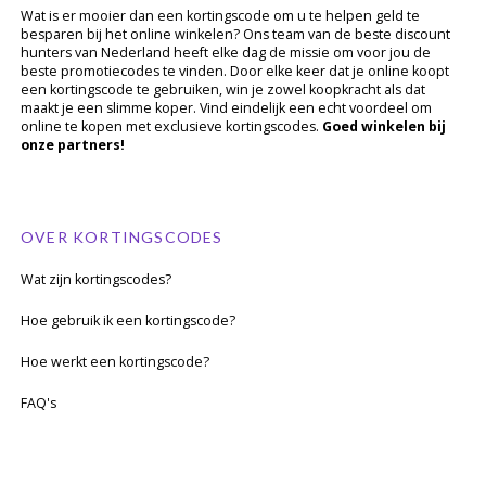
Wat is er mooier dan een kortingscode om u te helpen geld te
besparen bij het online winkelen? Ons team van de beste discount
hunters van Nederland heeft elke dag de missie om voor jou de
beste promotiecodes te vinden. Door elke keer dat je online koopt
een kortingscode te gebruiken, win je zowel koopkracht als dat
maakt je een slimme koper. Vind eindelijk een echt voordeel om
online te kopen met exclusieve kortingscodes.
Goed winkelen bij
onze partners!
OVER KORTINGSCODES
Wat zijn kortingscodes?
Hoe gebruik ik een kortingscode?
Hoe werkt een kortingscode?
FAQ's